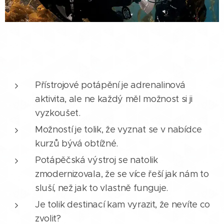
Přístrojové potápění je adrenalinová
aktivita, ale ne každý měl možnost si ji
vyzkoušet.
Možností je tolik, že vyznat se v nabídce
kurzů bývá obtížné.
Potápěčská výstroj se natolik
zmodernizovala, že se více řeší jak nám to
sluší, než jak to vlastně funguje.
Je tolik destinací kam vyrazit, že nevíte co
zvolit?