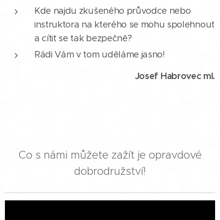
Kde najdu zkušeného průvodce nebo
instruktora na kterého se mohu spolehnout
a cítit se tak bezpečně?
Rádi Vám v tom uděláme jasno!
Josef Habrovec ml.
Co s námi můžete zažít je opravdové
dobrodružství!