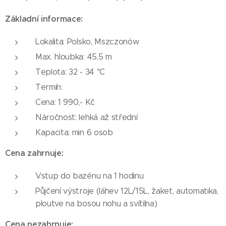
Základní informace:
Lokalita: Polsko, Mszczonów
Max. hloubka: 45,5 m
Teplota: 32 - 34 °C
Termín:
Cena: 1 990,- Kč
Náročnost: lehká až střední
Kapacita: min 6 osob
Cena zahrnuje:
Vstup do bazénu na 1 hodinu
Půjčení výstroje (láhev 12L/15L, žaket, automatika,
ploutve na bosou nohu a svítilna)
Cena nezahrnuje: