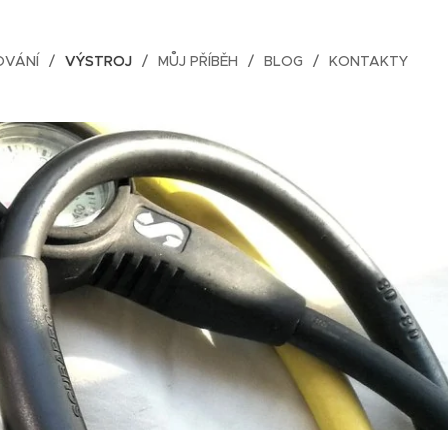
OVÁNÍ
VÝSTROJ
MŮJ PŘÍBĚH
BLOG
KONTAKTY