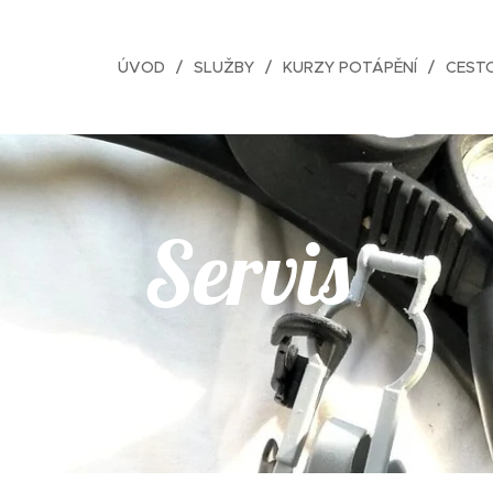
ÚVOD
SLUŽBY
KURZY POTÁPĚNÍ
CEST
Servis